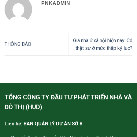
PNKADMIN
Giá nhà ở xã hội hiện nay: Có
THÔNG BÁO
thật sự ở mức thấp kỷ lục?
TỔNG CÔNG TY ĐẦU TƯ PHÁT TRIỂN NHÀ VÀ
ĐÔ THỊ (HUD)
Liên hệ: BAN QUẢN LÝ DỰ ÁN SỐ 8