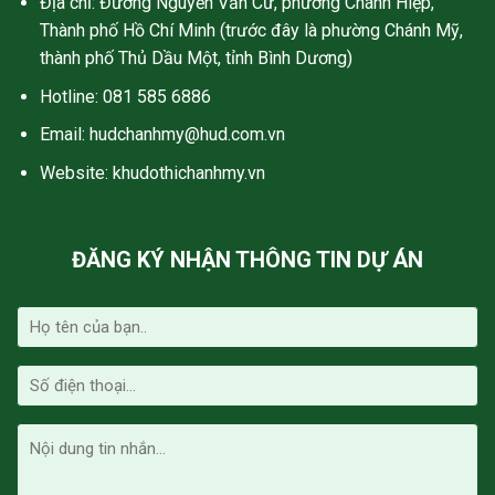
Địa chỉ: Đường Nguyễn Văn Cừ, phường Chánh Hiệp,
Thành phố Hồ Chí Minh (trước đây là phường Chánh Mỹ,
thành phố Thủ Dầu Một, tỉnh Bình Dương)
Hotline: 081 585 6886
Email:
hudchanhmy@hud.com.vn
Website: khudothichanhmy.vn
ĐĂNG KÝ NHẬN THÔNG TIN DỰ ÁN