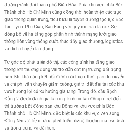
đường vành đai thành phố Biên Hòa. Phía khu vực phía Bắc
Thành phố Hồ Chí Minh cũng đồng thời hoàn thiện các trục
giao thông quan trọng, tiêu biểu là tuyến đường tạo lực Bắc
Tân Uyên, Phú Giáo, Bàu Bàng với quy mô sáu làn xe. Sự
đồng bộ về hạ tầng góp phần hình thành mạng lưới giao
thông liên vùng thông suốt, thúc đẩy giao thương, logistics
và dịch chuyển lao động.
Từ góc độ phát triển đô thị, các công trình hạ tầng giao
thông lớn thường đóng vai trò dẫn dắt thị trường bất động
sản. Khi khả năng kết nối được cải thiện, thời gian di chuyển
và chi phí vận chuyển giảm xuống, giá trị đất đai tại các khu
vực hưởng lợi có xu hướng gia tăng. Trong đó, cầu Bạch
Đằng 2 được đánh giá là công trình có tác động rõ rệt đến
thị trường bất động sản khu Đông và khu vực phía Bắc
Thành phố Hồ Chí Minh, đặc biệt là các khu vực ven sông
Đồng Nai với tiềm năng phát triển nhà ở, thương mại và dịch
vụ trong trung và dài hạn.