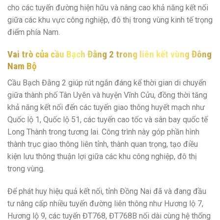
cho các tuyến đường hiện hữu và nâng cao khả năng kết nối
giữa các khu vực công nghiệp, đô thị trong vùng kinh tế trọng
điểm phía Nam.
Vai trò của cầu Bạch Đằng 2 trong liên kết vùng Đông
Nam Bộ
Cầu Bạch Đằng 2 giúp rút ngắn đáng kể thời gian di chuyển
giữa thành phố Tân Uyên và huyện Vĩnh Cửu, đồng thời tăng
khả năng kết nối đến các tuyến giao thông huyết mạch như
Quốc lộ 1, Quốc lộ 51, các tuyến cao tốc và sân bay quốc tế
Long Thành trong tương lai. Công trình này góp phần hình
thành trục giao thông liên tỉnh, thành quan trọng, tạo điều
kiện lưu thông thuận lợi giữa các khu công nghiệp, đô thị
trong vùng.
Để phát huy hiệu quả kết nối, tỉnh Đồng Nai đã và đang đầu
tư nâng cấp nhiều tuyến đường liên thông như Hương lộ 7,
Hương lộ 9, các tuyến ĐT768, ĐT768B nối dài cùng hệ thống