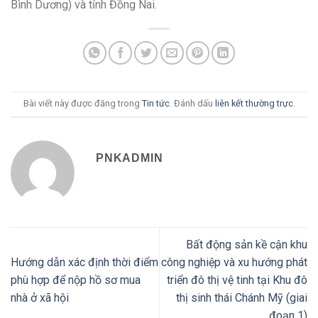
Bình Dương) và tỉnh Đồng Nai.
Bài viết này được đăng trong
Tin tức
. Đánh dấu
liên kết thường trực
.
PNKADMIN
Bất động sản kề cận khu
Hướng dẫn xác định thời điểm
công nghiệp và xu hướng phát
phù hợp để nộp hồ sơ mua
triển đô thị vệ tinh tại Khu đô
nhà ở xã hội
thị sinh thái Chánh Mỹ (giai
đoạn 1)