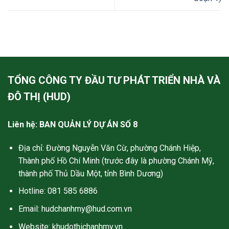
TỔNG CÔNG TY ĐẦU TƯ PHÁT TRIỂN NHÀ VÀ
ĐÔ THỊ (HUD)
Liên hệ: BAN QUẢN LÝ DỰ ÁN SỐ 8
Địa chỉ: Đường Nguyễn Văn Cừ, phường Chánh Hiệp,
Thành phố Hồ Chí Minh (trước đây là phường Chánh Mỹ,
thành phố Thủ Dầu Một, tỉnh Bình Dương)
Hotline: 081 585 6886
Email:
hudchanhmy@hud.com.vn
Website: khudothichanhmy.vn