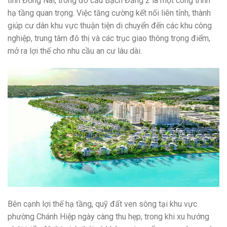
tỉnh Đồng Nai, trong đó cầu Bạch Đằng 2 là một công trình
hạ tầng quan trọng. Việc tăng cường kết nối liên tỉnh, thành
giúp cư dân khu vực thuận tiện di chuyển đến các khu công
nghiệp, trung tâm đô thị và các trục giao thông trọng điểm,
mở ra lợi thế cho nhu cầu an cư lâu dài.
Bên cạnh lợi thế hạ tầng, quỹ đất ven sông tại khu vực
phường Chánh Hiệp ngày càng thu hẹp, trong khi xu hướng