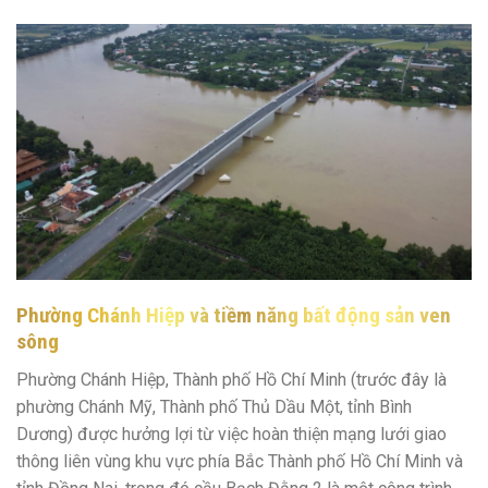
Phường Chánh Hiệp và tiềm năng bất động sản ven
sông
Phường Chánh Hiệp, Thành phố Hồ Chí Minh (trước đây là
phường Chánh Mỹ, Thành phố Thủ Dầu Một, tỉnh Bình
Dương) được hưởng lợi từ việc hoàn thiện mạng lưới giao
thông liên vùng khu vực phía Bắc Thành phố Hồ Chí Minh và