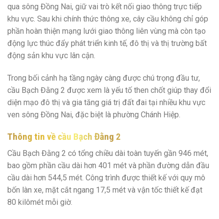
qua sông Đồng Nai, giữ vai trò kết nối giao thông trực tiếp
khu vực. Sau khi chính thức thông xe, cây cầu không chỉ góp
phần hoàn thiện mạng lưới giao thông liên vùng mà còn tạo
động lực thúc đẩy phát triển kinh tế, đô thị và thị trường bất
động sản khu vực lân cận.
Trong bối cảnh hạ tầng ngày càng được chú trọng đầu tư,
cầu Bạch Đằng 2 được xem là yếu tố then chốt giúp thay đổi
diện mạo đô thị và gia tăng giá trị đất đai tại nhiều khu vực
ven sông Đồng Nai, đặc biệt là phường Chánh Hiệp.
Thông tin về cầu Bạch Đằng 2
Cầu Bạch Đằng 2 có tổng chiều dài toàn tuyến gần 946 mét,
bao gồm phần cầu dài hơn 401 mét và phần đường dẫn đầu
cầu dài hơn 544,5 mét. Công trình được thiết kế với quy mô
bốn làn xe, mặt cắt ngang 17,5 mét và vận tốc thiết kế đạt
80 kilômét mỗi giờ.