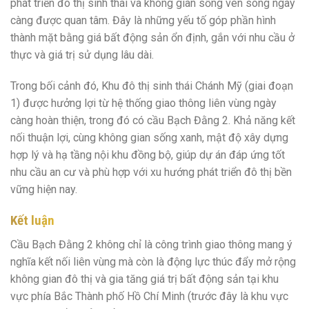
phát triển đô thị sinh thái và không gian sống ven sông ngày
càng được quan tâm. Đây là những yếu tố góp phần hình
thành mặt bằng giá bất động sản ổn định, gắn với nhu cầu ở
thực và giá trị sử dụng lâu dài.
Trong bối cảnh đó, Khu đô thị sinh thái Chánh Mỹ (giai đoạn
1) được hưởng lợi từ hệ thống giao thông liên vùng ngày
càng hoàn thiện, trong đó có cầu Bạch Đằng 2. Khả năng kết
nối thuận lợi, cùng không gian sống xanh, mật độ xây dựng
hợp lý và hạ tầng nội khu đồng bộ, giúp dự án đáp ứng tốt
nhu cầu an cư và phù hợp với xu hướng phát triển đô thị bền
vững hiện nay.
Kết luận
Cầu Bạch Đằng 2 không chỉ là công trình giao thông mang ý
nghĩa kết nối liên vùng mà còn là động lực thúc đẩy mở rộng
không gian đô thị và gia tăng giá trị bất động sản tại khu
vực phía Bắc Thành phố Hồ Chí Minh (trước đây là khu vực