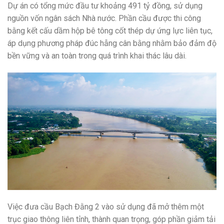
Dự án có tổng mức đầu tư khoảng 491 tỷ đồng, sử dụng
nguồn vốn ngân sách Nhà nước. Phần cầu được thi công
bằng kết cấu dầm hộp bê tông cốt thép dự ứng lực liên tục,
áp dụng phương pháp đúc hẫng cân bằng nhằm bảo đảm độ
bền vững và an toàn trong quá trình khai thác lâu dài.
Việc đưa cầu Bạch Đằng 2 vào sử dụng đã mở thêm một
trục giao thông liên tỉnh, thành quan trọng, góp phần giảm tải