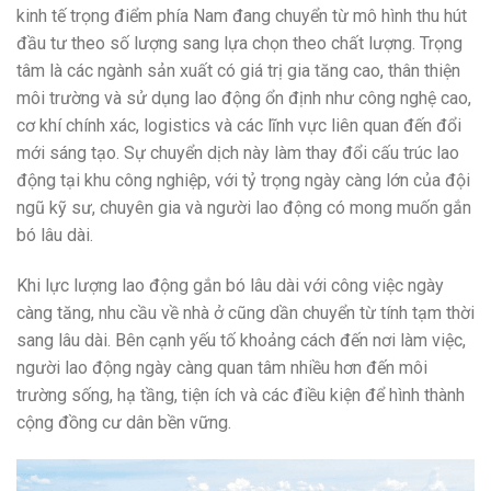
kinh tế trọng điểm phía Nam đang chuyển từ mô hình thu hút
đầu tư theo số lượng sang lựa chọn theo chất lượng. Trọng
tâm là các ngành sản xuất có giá trị gia tăng cao, thân thiện
môi trường và sử dụng lao động ổn định như công nghệ cao,
cơ khí chính xác, logistics và các lĩnh vực liên quan đến đổi
mới sáng tạo. Sự chuyển dịch này làm thay đổi cấu trúc lao
động tại khu công nghiệp, với tỷ trọng ngày càng lớn của đội
ngũ kỹ sư, chuyên gia và người lao động có mong muốn gắn
bó lâu dài.
Khi lực lượng lao động gắn bó lâu dài với công việc ngày
càng tăng, nhu cầu về nhà ở cũng dần chuyển từ tính tạm thời
sang lâu dài. Bên cạnh yếu tố khoảng cách đến nơi làm việc,
người lao động ngày càng quan tâm nhiều hơn đến môi
trường sống, hạ tầng, tiện ích và các điều kiện để hình thành
cộng đồng cư dân bền vững.