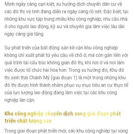
Minh ngày càng cạn kiệt, xu hướng dịch chuyển dân cư về
các đô thị vệ tinh đang diễn ra ngày càng rõ nét. Đặc biệt, tại
những khu vực tập trung nhiều khu công nghiệp, nhu cầu nhà
ở cho người lao động, kỹ sư và chuyên gia làm việc lâu dài
ngày càng gia tăng.
Sự phát triển của bất động sản kề cận khu công nghiệp
không chỉ xuất phát từ yêu cầu về chỗ ở, mà còn gắn liền với
quá trình tái cấu trúc không gian đô thị, khi nơi ở và nơi làm
việc được tổ chức hài hòa hơn. Trong xu hướng đó, Khu đô
thị sinh thái Chánh Mỹ (giai đoạn 1) là một trong những khu
đô thị được hình thành nhằm phục vụ mục tiêu an cư thực tế
của lực lượng lao động đang làm việc tại các khu công
nghiệp lân cận.
Khu công nghiệp chuyển dịch sang giai đoạn phát
triển chất lượng cao
Trong giai đoạn phát triển mới, các khu công nghiệp tại vùng