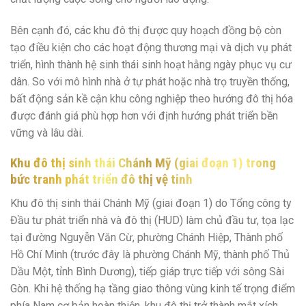
Bên cạnh đó, các khu đô thị được quy hoạch đồng bộ còn
tạo điều kiện cho các hoạt động thương mại và dịch vụ phát
triển, hình thành hệ sinh thái sinh hoạt hằng ngày phục vụ cư
dân. So với mô hình nhà ở tự phát hoặc nhà trọ truyền thống,
bất động sản kề cận khu công nghiệp theo hướng đô thị hóa
được đánh giá phù hợp hơn với định hướng phát triển bền
vững và lâu dài.
Khu đô thị sinh thái Chánh Mỹ (giai đoạn 1) trong
bức tranh phát triển đô thị vệ tinh
Khu đô thị sinh thái Chánh Mỹ (giai đoạn 1) do Tổng công ty
Đầu tư phát triển nhà và đô thị (HUD) làm chủ đầu tư, tọa lạc
tại đường Nguyễn Văn Cừ, phường Chánh Hiệp, Thành phố
Hồ Chí Minh (trước đây là phường Chánh Mỹ, thành phố Thủ
Dầu Một, tỉnh Bình Dương), tiếp giáp trực tiếp với sông Sài
Gòn. Khi hệ thống hạ tầng giao thông vùng kinh tế trọng điểm
phía Nam cơ bản hoàn thiện, khu đô thị trở thành mắt xích