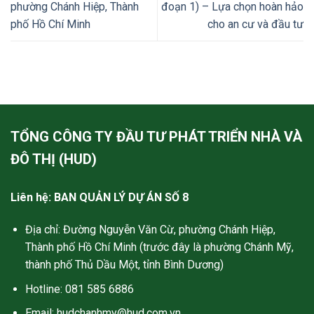
phường Chánh Hiệp, Thành
đoạn 1) – Lựa chọn hoàn hảo
phố Hồ Chí Minh
cho an cư và đầu tư
TỔNG CÔNG TY ĐẦU TƯ PHÁT TRIỂN NHÀ VÀ
ĐÔ THỊ (HUD)
Liên hệ: BAN QUẢN LÝ DỰ ÁN SỐ 8
Địa chỉ: Đường Nguyễn Văn Cừ, phường Chánh Hiệp,
Thành phố Hồ Chí Minh (trước đây là phường Chánh Mỹ,
thành phố Thủ Dầu Một, tỉnh Bình Dương)
Hotline: 081 585 6886
Email:
hudchanhmy@hud.com.vn