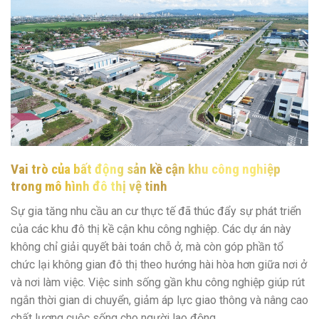
Vai trò của bất động sản kề cận khu công nghiệp
trong mô hình đô thị vệ tinh
Sự gia tăng nhu cầu an cư thực tế đã thúc đẩy sự phát triển
của các khu đô thị kề cận khu công nghiệp. Các dự án này
không chỉ giải quyết bài toán chỗ ở, mà còn góp phần tổ
chức lại không gian đô thị theo hướng hài hòa hơn giữa nơi ở
và nơi làm việc. Việc sinh sống gần khu công nghiệp giúp rút
ngắn thời gian di chuyển, giảm áp lực giao thông và nâng cao
chất lượng cuộc sống cho người lao động.