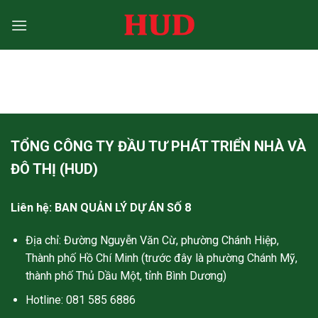
Bỏ
qua
nội
dung
TỔNG CÔNG TY ĐẦU TƯ PHÁT TRIỂN NHÀ VÀ
ĐÔ THỊ (HUD)
Liên hệ: BAN QUẢN LÝ DỰ ÁN SỐ 8
Địa chỉ: Đường Nguyễn Văn Cừ, phường Chánh Hiệp,
Thành phố Hồ Chí Minh (trước đây là phường Chánh Mỹ,
thành phố Thủ Dầu Một, tỉnh Bình Dương)
Hotline: 081 585 6886